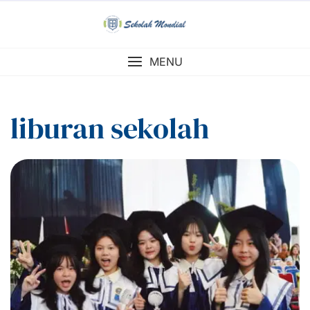
Skip
to
content
MENU
liburan sekolah