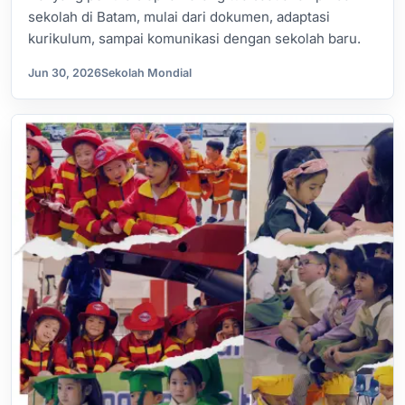
sekolah di Batam, mulai dari dokumen, adaptasi
kurikulum, sampai komunikasi dengan sekolah baru.
Jun 30, 2026
Sekolah Mondial