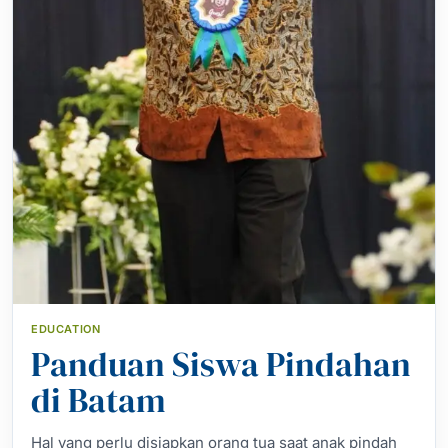
EDUCATION
Panduan Siswa Pindahan
di Batam
Hal yang perlu disiapkan orang tua saat anak pindah