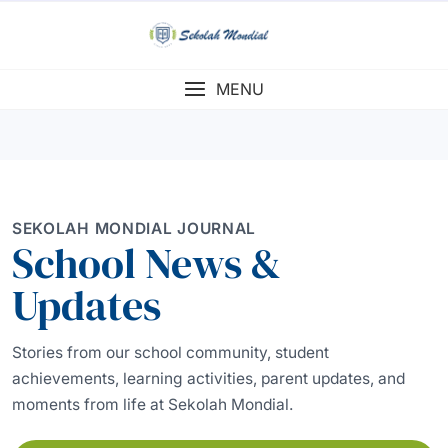
Skip
to
content
MENU
SEKOLAH MONDIAL JOURNAL
School News &
Updates
Stories from our school community, student
achievements, learning activities, parent updates, and
moments from life at Sekolah Mondial.