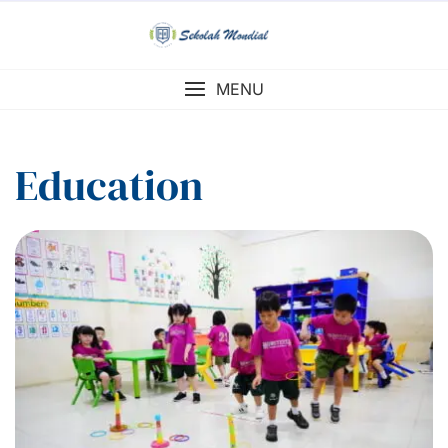
Skip
to
content
MENU
Education