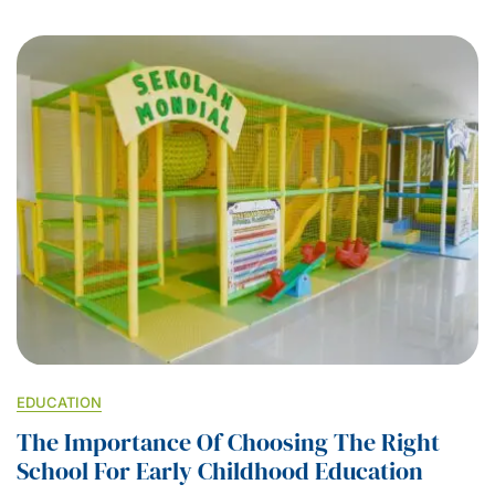
EDUCATION
The Importance Of Choosing The Right
School For Early Childhood Education