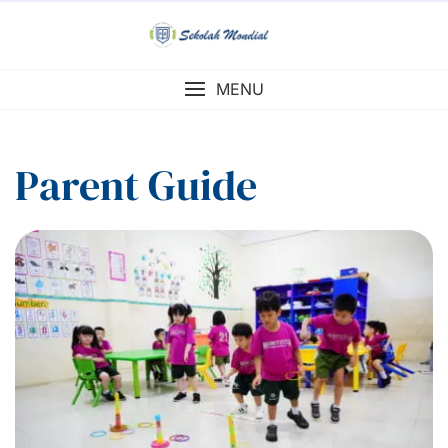
Skip
to
content
MENU
Parent Guide