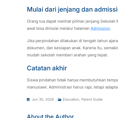
Mulai dari jenjang dan admiss
Orang tua dapat melihat pilihan jenjang Sekolah
awal bisa dimulai melalui halaman
Admission
.
Jika perpindahan dilakukan di tengah tahun ajara
dokumen, dan kesiapan anak. Karena itu, semakin
mudah sekolah memberi arahan yang tepat.
Catatan akhir
Siswa pindahan tidak hanya membutuhkan tempat
manusiawi. Administrasi harus rapi, tetapi adapt
Jun 30, 2026
Education
,
Parent Guide
About the Author