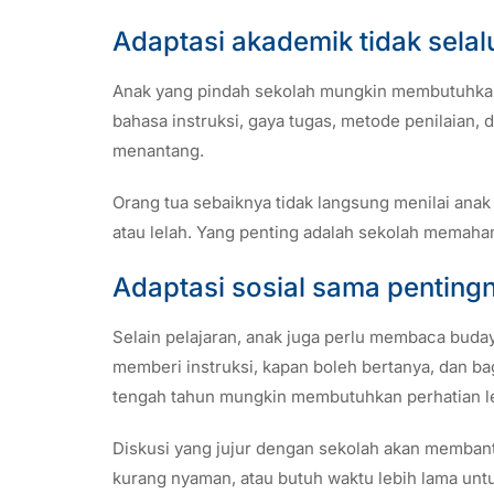
Adaptasi akademik tidak selal
Anak yang pindah sekolah mungkin membutuhkan
bahasa instruksi, gaya tugas, metode penilaian,
menantang.
Orang tua sebaiknya tidak langsung menilai anak
atau lelah. Yang penting adalah sekolah memaha
Adaptasi sosial sama penting
Selain pelajaran, anak juga perlu membaca buda
memberi instruksi, kapan boleh bertanya, dan ba
tengah tahun mungkin membutuhkan perhatian leb
Diskusi yang jujur dengan sekolah akan memban
kurang nyaman, atau butuh waktu lebih lama untu