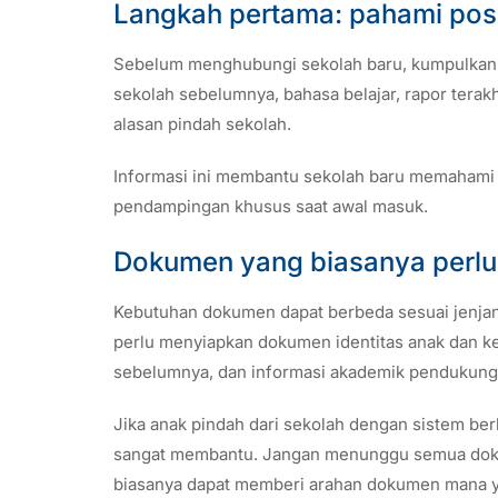
Langkah pertama: pahami posis
Sebelum menghubungi sekolah baru, kumpulkan in
sekolah sebelumnya, bahasa belajar, rapor terakh
alasan pindah sekolah.
Informasi ini membantu sekolah baru memahami 
pendampingan khusus saat awal masuk.
Dokumen yang biasanya perlu
Kebutuhan dokumen dapat berbeda sesuai jenjan
perlu menyiapkan dokumen identitas anak dan kelu
sebelumnya, dan informasi akademik pendukung
Jika anak pindah dari sekolah dengan sistem be
sangat membantu. Jangan menunggu semua doku
biasanya dapat memberi arahan dokumen mana yan