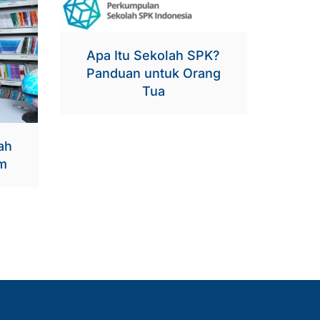
Apa Itu Sekolah SPK?
Panduan untuk Orang
Tua
ah
am