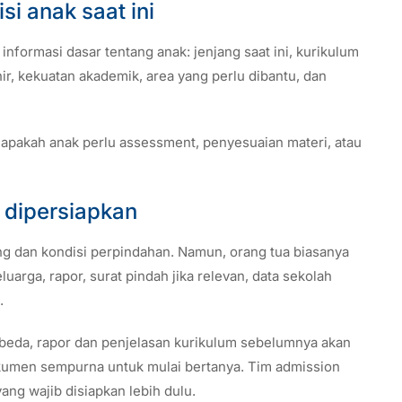
i anak saat ini
formasi dasar tentang anak: jenjang saat ini, kurikulum
ir, kekuatan akademik, area yang perlu dibantu, dan
apakah anak perlu assessment, penyesuaian materi, atau
 dipersiapkan
g dan kondisi perpindahan. Namun, orang tua biasanya
arga, rapor, surat pindah jika relevan, data sekolah
.
rbeda, rapor dan penjelasan kurikulum sebelumnya akan
men sempurna untuk mulai bertanya. Tim admission
g wajib disiapkan lebih dulu.