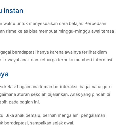
u instan
 waktu untuk menyesuaikan cara belajar. Perbedaan
 dan ritme kelas bisa membuat minggu-minggu awal terasa
 gagal beradaptasi hanya karena awalnya terlihat diam
mi riwayat anak dan keluarga terbuka memberi informasi.
nya
ya kelas: bagaimana teman berinteraksi, bagaimana guru
gaimana aturan sekolah dijalankan. Anak yang pindah di
ih pada bagian ini.
tu. Jika anak pemalu, pernah mengalami pengalaman
k beradaptasi, sampaikan sejak awal.