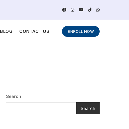
BLOG
CONTACT US
ENROLL NOW
Search
Search