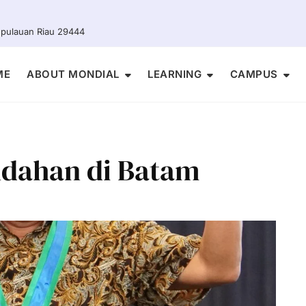
Kepulauan Riau 29444
ME
ABOUT MONDIAL
LEARNING
CAMPUS
ndahan di Batam