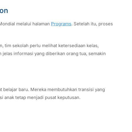
ion
 Mondial melalui halaman
Programs
. Setelah itu, proses
n, tim sekolah perlu melihat ketersediaan kelas,
 jelas informasi yang diberikan orang tua, semakin
 belajar baru. Mereka membutuhkan transisi yang
asi anak tetap menjadi pusat keputusan.