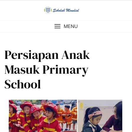
Skip
to
content
MENU
Persiapan Anak
Masuk Primary
School