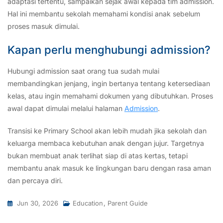
adaptasi tertentu, sampaikan sejak awal kepada tim admission.
Hal ini membantu sekolah memahami kondisi anak sebelum
proses masuk dimulai.
Kapan perlu menghubungi admission?
Hubungi admission saat orang tua sudah mulai
membandingkan jenjang, ingin bertanya tentang ketersediaan
kelas, atau ingin memahami dokumen yang dibutuhkan. Proses
awal dapat dimulai melalui halaman
Admission
.
Transisi ke Primary School akan lebih mudah jika sekolah dan
keluarga membaca kebutuhan anak dengan jujur. Targetnya
bukan membuat anak terlihat siap di atas kertas, tetapi
membantu anak masuk ke lingkungan baru dengan rasa aman
dan percaya diri.
Jun 30, 2026
Education
,
Parent Guide