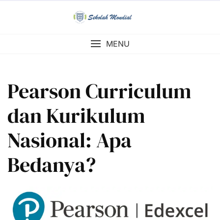
Skip
to
content
MENU
Pearson Curriculum
dan Kurikulum
Nasional: Apa
Bedanya?