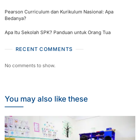
Pearson Curriculum dan Kurikulum Nasional: Apa
Bedanya?
Apa Itu Sekolah SPK? Panduan untuk Orang Tua
RECENT COMMENTS
No comments to show.
You may also like these