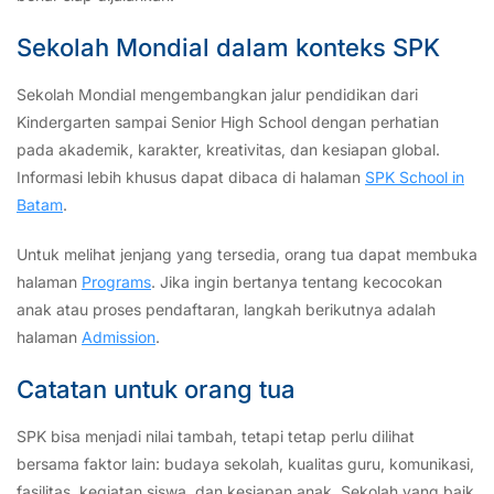
Sekolah Mondial dalam konteks SPK
Sekolah Mondial mengembangkan jalur pendidikan dari
Kindergarten sampai Senior High School dengan perhatian
pada akademik, karakter, kreativitas, dan kesiapan global.
Informasi lebih khusus dapat dibaca di halaman
SPK School in
Batam
.
Untuk melihat jenjang yang tersedia, orang tua dapat membuka
halaman
Programs
. Jika ingin bertanya tentang kecocokan
anak atau proses pendaftaran, langkah berikutnya adalah
halaman
Admission
.
Catatan untuk orang tua
SPK bisa menjadi nilai tambah, tetapi tetap perlu dilihat
bersama faktor lain: budaya sekolah, kualitas guru, komunikasi,
fasilitas, kegiatan siswa, dan kesiapan anak. Sekolah yang baik